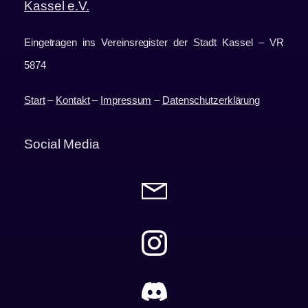
Kassel e.V.
Eingetragen ins Vereinsregister der Stadt Kassel – VR
5874
Start
–
Kontakt
–
Impressum
–
Datenschutzerklärung
Social Media