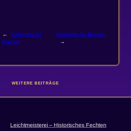
←
Kalender für
Kalender für Borken
Kassel
→
WEITERE BEITRÄGE
Leichtmeisterei – Historisches Fechten